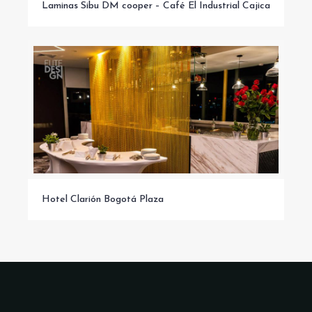
Laminas Sibu DM cooper – Café El Industrial Cajica
Laminas Sibu DM cooper – Café El Industrial Cajica
Hotel Clarión Bogotá Plaza
Hotel Clarión Bogotá Plaza