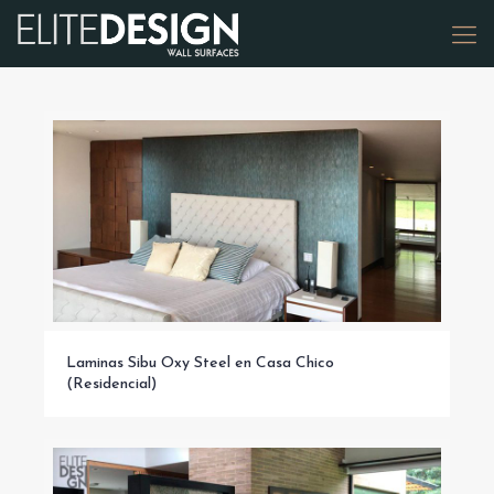
Laminas Sibu Oxy Steel en Casa Chico (Residencial)
Laminas Sibu Oxy Steel en Casa Chico
(Residencial)