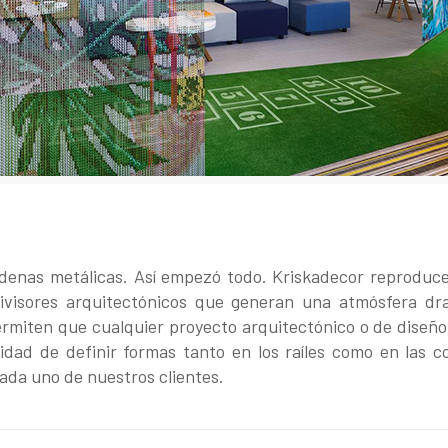
adenas metálicas. Así empezó todo. Kriskadecor reproduc
divisores arquitectónicos que generan una atmósfera dr
ermiten que cualquier proyecto arquitectónico o de diseño 
ilidad de definir formas tanto en los raíles como en las
ada uno de nuestros clientes.